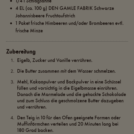
1/4
l
Schlagsahne
4
EL
(ca. 100 g) DEN GAMLE FABRIK Schwarze
Johannisbeere Fruchtaufstrich
1
Paket
frische Himbeeren und/oder Brombeeren evtl.
frische Minze
Zubereitung
Eigelb, Zucker und Vanille verrühren.
Die Butter zusammen mit dem Wasser schmelzen.
Mehl, Kakaopulver und Backpulver in eine Schüssel
füllen und vorsichtig in die Eigelbmasse einrühren.
Danach die Marmelade und die gehackte Schokolade
und zum Schluss die geschmolzene Butter dazugeben
und verrühren.
Den Teig in 10 für den Ofen geeignete Formen oder
Muffinförmchen verteilen und 20 Minuten lang bei
180 Grad backen.