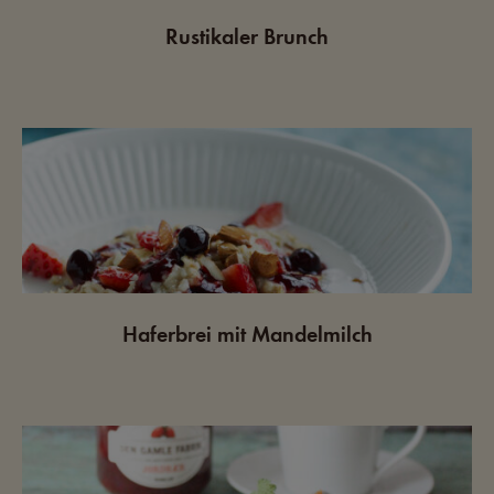
Rustikaler Brunch
Haferbrei mit Mandelmilch