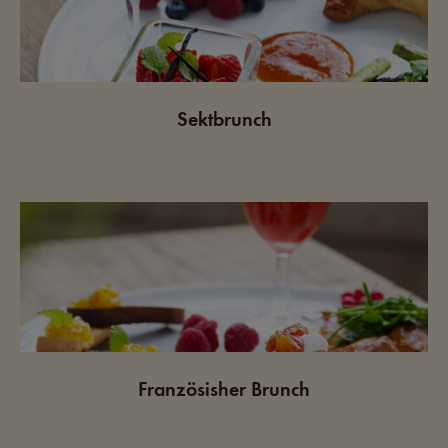
Sektbrunch
Französisher Brunch