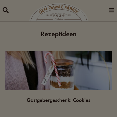
Skip
to
content
Rezeptideen
Gastgebergeschenk: Cookies