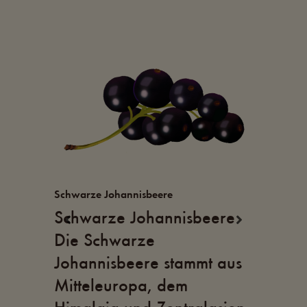
Schwarze Johannisbeere
Heidelbeere
n
Schwarze Johannisbeere
Heidelbee
Die Schwarze
Heidelbeer
Johannisbeere stammt aus
schwarz, u
Mitteleuropa, dem
Wachsschi