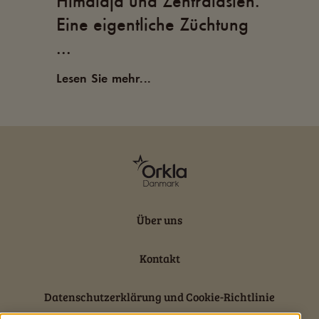
Himalaja und Zentralasien.
durch die 
Eine eigentliche Züchtung
Lesen Sie meh
...
Lesen Sie mehr...
Über uns
Kontakt
Datenschutzerklärung und Cookie-Richtlinie